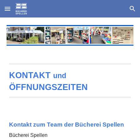
Skip to main content
Skip to navigation
KONTAKT
und
ÖFFNUNGSZEITEN
Kontakt zum Team der Bücherei Spellen
Bücherei Spellen